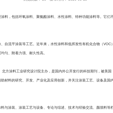
型涂料，包括环氧涂料、聚氨酯涂料、水性涂料、特种功能涂料等。它们
涂、自流平涂装等工艺。近年来，水性涂料和低挥发性有机化合物（VOC
层均匀、附着力强、耐久性高。
管、北方涂料工业研究设计院主办，是国内外公开发行的科技期刊，被美国
辅助材料的研究、开发、产业化及应用创新，并关注涂装工艺、设备及国
涂料与涂装、涂装工艺与设备、专论与综述、技术与经验交流、颜填料等