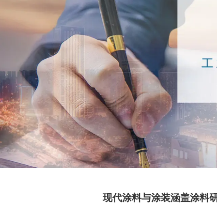
现代涂料与涂装涵盖涂料