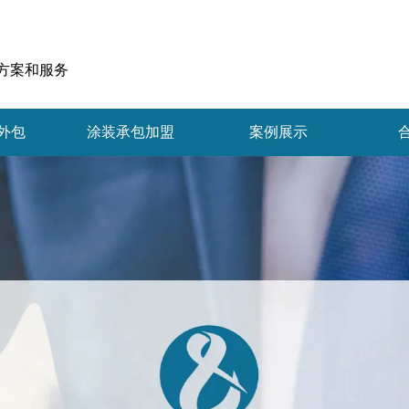
方案和服务
外包
涂装承包加盟
案例展示