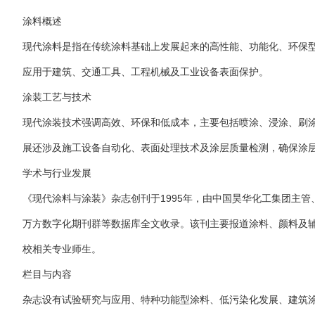
涂料概述
现代涂料是指在传统涂料基础上发展起来的高性能、功能化、环保
应用于建筑、交通工具、工程机械及工业设备表面保护。
涂装工艺与技术
现代涂装技术强调高效、环保和低成本，主要包括喷涂、浸涂、刷
展还涉及施工设备自动化、表面处理技术及涂层质量检测，确保涂
学术与行业发展
《现代涂料与涂装》杂志创刊于1995年，由中国昊华化工集团主
万方数字化期刊群等数据库全文收录。该刊主要报道涂料、颜料及
校相关专业师生。
栏目与内容
杂志设有试验研究与应用、特种功能型涂料、低污染化发展、建筑